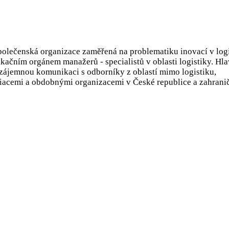
společenská organizace zaměřená na problematiku inovací v logi
ifikačním orgánem manažerů - specialistů v oblasti logistiky. H
vzájemnou komunikaci s odborníky z oblastí mimo logistiku,
ociacemi a obdobnými organizacemi v České republice a zahranič