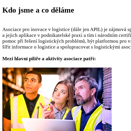
Kdo jsme a co děláme
Asociace pro inovace v logistice (dále jen APIL) je zájmová 
a jejich aplikace v podnikatelské praxi a tím i národním cert
pomoc při řešení logistických problémů, být platformou pro 
šířit informace o logistice a spolupracovat s logistickými as
Mezi hlavní pilíře a aktivity asociace patří: