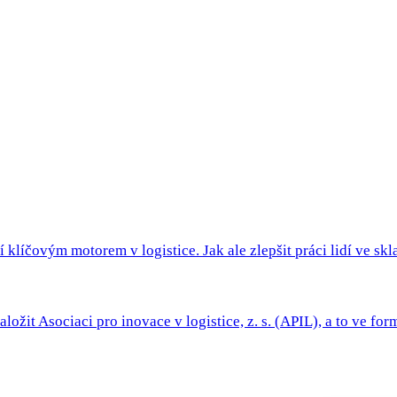
 klíčovým motorem v logistice. Jak ale zlepšit práci lidí ve skla
ložit Asociaci pro inovace v logistice, z. s. (APIL), a to ve form