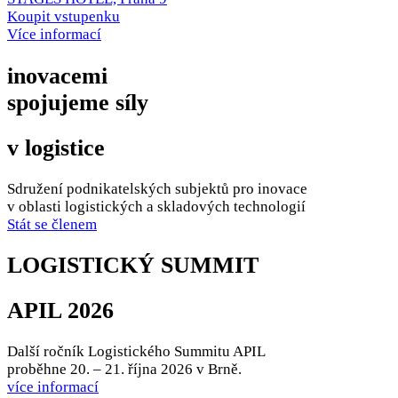
Koupit vstupenku
Více informací
inovacemi
spojujeme síly
v logistice
Sdružení podnikatelských subjektů pro inovace
v oblasti
logistických a skladových technologií
Stát se členem
LOGISTICKÝ SUMMIT
APIL 2026
Další ročník Logistického Summitu APIL
proběhne 20. – 21. října 2026 v Brně.
více informací