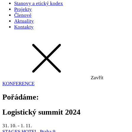
Stanovy a etický kodex
Projekty
Členové
Aktuality
Kontakty
Zavřít
KONFERENCE
Pořádáme:
Logistický summit 2024
31. 10. - 1. 11.
STAGES HOTEL, Praha 9