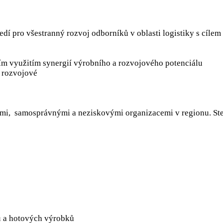
dí pro všestranný rozvoj odborníků v oblasti logistiky s cílem 
ním využitím synergií výrobního a rozvojového potenciálu
a rozvojové
i, samosprávnými a neziskovými organizacemi v regionu. Stej
lu a hotových výrobků