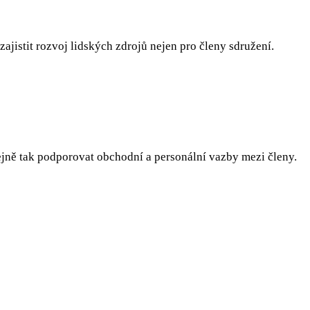
zajistit rozvoj lidských zdrojů nejen pro členy sdružení.
ně tak podporovat obchodní a personální vazby mezi členy.